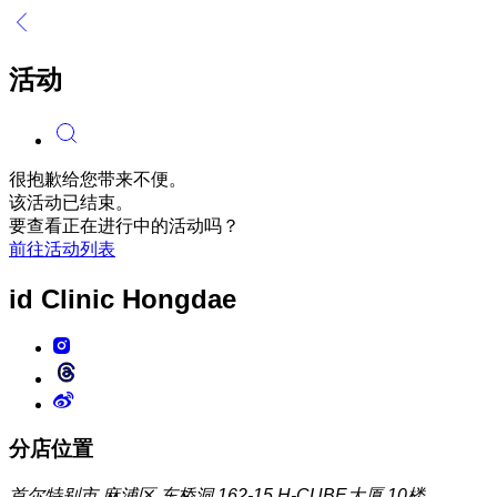
活动
很抱歉给您带来不便。
该活动已结束。
要查看正在进行中的活动吗？
前往活动列表
id Clinic
Hongdae
分店位置
首尔特别市 麻浦区 东桥洞 162-15 H-CUBE大厦 10楼