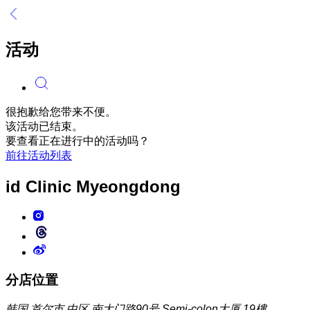
活动
很抱歉给您带来不便。
该活动已结束。
要查看正在进行中的活动吗？
前往活动列表
id Clinic
Myeongdong
分店位置
韩国 首尔市 中区 南大门路90号 Semi-colon大厦 19樓