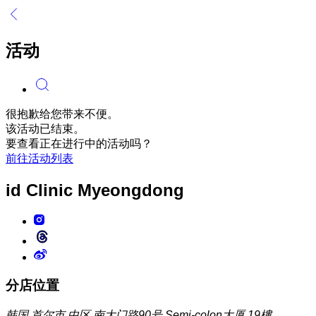
活动
很抱歉给您带来不便。
该活动已结束。
要查看正在进行中的活动吗？
前往活动列表
id Clinic
Myeongdong
分店位置
韩国 首尔市 中区 南大门路90号 Semi-colon大厦 19樓